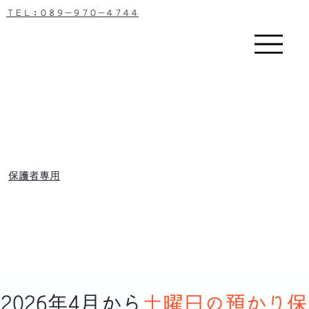
ＴＥＬ：０８９－９７０－４７４４
保護者専用
2026年4月から
土曜日の預かり保