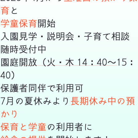
育
と
学童保育
開始
入園見学・説明会・子育て相談
随時受付中
​園庭開放（火・木 14：40～15：
40）
保護者同伴で利用可
7月の夏休みより
長期休み中の預
かり
保育と学童
の利用者に