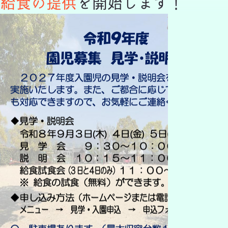
給食の提供
を開始します！