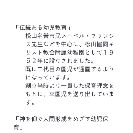
「伝統ある幼児教育」
松山名誉市民メーベル・フランシ
ス先生などを中心に、松山協同キ
リスト教会附属幼稚園として１９
５２年に設立されました。
既に二代目の園児が通園するよう
になっています。
創立当時より一貫した保育理念を
もとに、卒園児を送り出していま
す。
「神を仰ぐ人間形成をめざす幼児保
育」