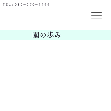
ＴＥＬ：０８９－９７０－４７４４
​園の歩み