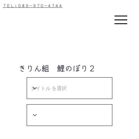
ＴＥＬ：０８９－９７０－４７４４
きりん組 鯉のぼり２