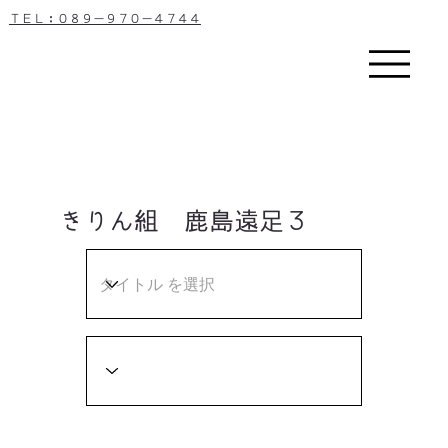
ＴＥＬ：０８９－９７０－４７４４
きりん組 鹿島遠足３